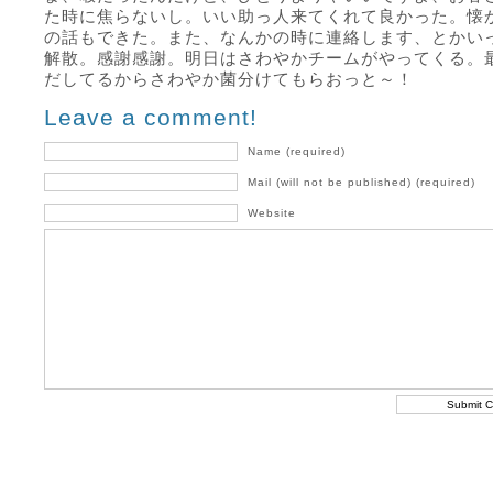
た時に焦らないし。いい助っ人来てくれて良かった。懐
の話もできた。また、なんかの時に連絡します、とかい
解散。感謝感謝。明日はさわやかチームがやってくる。
だしてるからさわやか菌分けてもらおっと～！
Leave a comment!
Name (required)
Mail (will not be published) (required)
Website