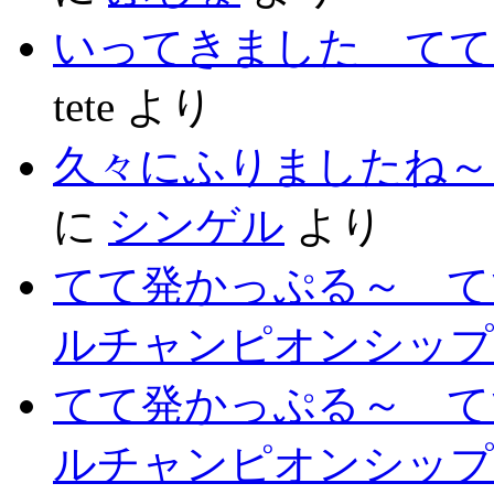
いってきました てて
tete
より
久々にふりましたね～
に
シンゲル
より
てて発かっぷる～ て
ルチャンピオンシップ 
てて発かっぷる～ て
ルチャンピオンシップ