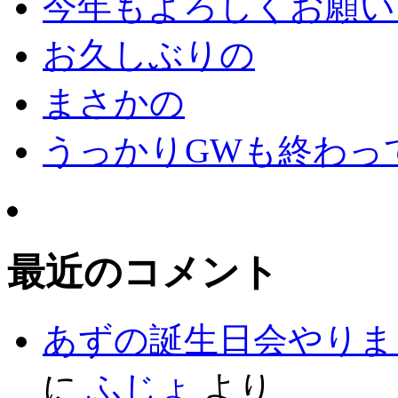
今年もよろしくお願いし
お久しぶりの
まさかの
うっかりGWも終わっ
最近のコメント
あずの誕生日会やりま
に
ふじょ
より