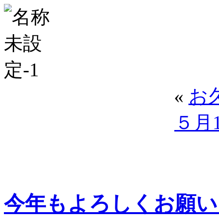
«
お
５月
今年もよろしくお願いし